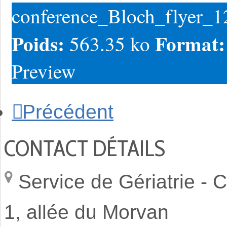
conference_Bloch_flyer_12
Poids:
Format
563.35 ko
Preview
Précédent
CONTACT DÉTAILS
Service de Gériatrie -
C
1, allée du Morvan