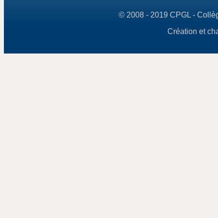
© 2008 - 2019 CPGL - Collège
Création et ch