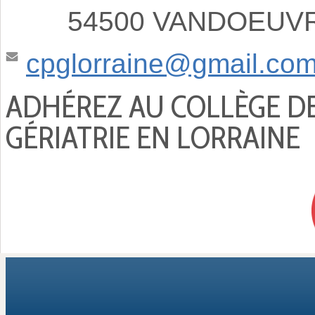
54500 VANDOEUVRE
cpglorraine@gmail.co
ADHÉREZ AU COLLÈGE D
GÉRIATRIE EN LORRAINE