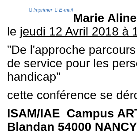
Imprimer
E-mail
Marie Ali
le
jeudi 12 Avril 2018 à 
"De l'approche parcours 
de service pour les per
handicap"
cette conférence se dér
ISAM/IAE
Campus AR
Blandan
54000 NANCY