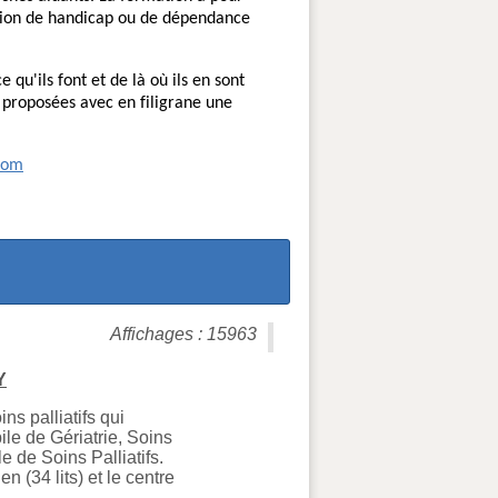
uation de handicap ou de dépendance
e qu'ils font et de là où ils en sont
 proposées avec en filigrane une
com
Affichages : 15963
Y
s palliatifs qui
ile de Gériatrie, Soins
e de Soins Palliatifs.
n (34 lits) et le centre