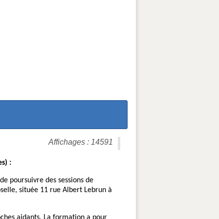
Affichages : 14591
s) :
 de poursuivre des sessions de
elle, située 11 rue Albert Lebrun à
oches aidants. La formation a pour