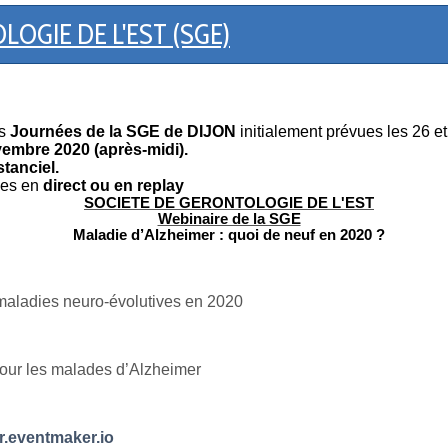
OGIE DE L'EST (SGE)
s
Journées de la SGE de DIJON
initialement prévues les 26 
vembre 2020 (après-midi).
stanciel.
les en
direct ou en replay
SOCIETE DE GERONTOLOGIE DE L'EST
Webinaire de la SGE
Maladie d’Alzheimer : quoi de neuf en 2020 ?
 maladies neuro-évolutives en 2020
pour les malades d’Alzheimer
r.eventmaker.io