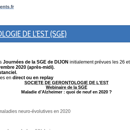
nts.fr
OGIE DE L'EST (SGE)
s
Journées de la SGE de DIJON
initialement prévues les 26 
vembre 2020 (après-midi).
stanciel.
les en
direct ou en replay
SOCIETE DE GERONTOLOGIE DE L'EST
Webinaire de la SGE
Maladie d’Alzheimer : quoi de neuf en 2020 ?
 maladies neuro-évolutives en 2020