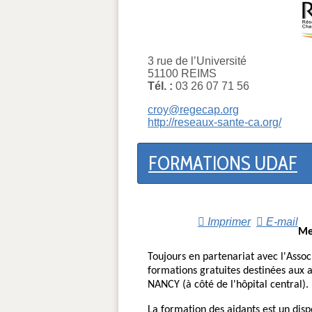
3 rue de l’Université
51100 REIMS
Tél. :
03 26 07 71 56
croy@regecap.org
http://reseaux-sante-ca.org/
FORMATIONS UDAF
Imprimer
E-mail
Me
Toujours en partenariat avec l'Asso
formations gratuites destinées aux 
NANCY (à côté de l'hôpital central).
La formation des aidants est un disp