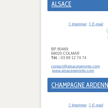
ALSACE
Imprimer
E-mail
BP 80469
68020 COLMAR
Tél. :
03 89 12 74 74
contact@alsacegeronto.com
www.alsacegeronto.com
CHAMPAGNE ARDENN
Imprimer
E-mail