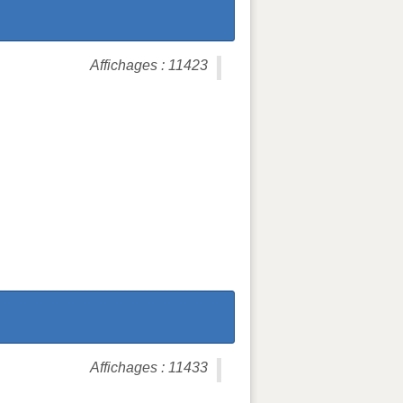
Affichages : 11423
Affichages : 11433