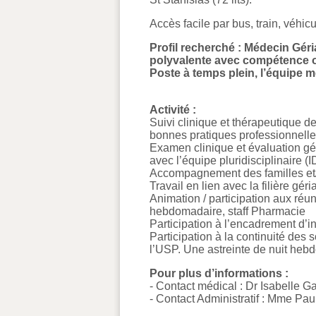
Accès facile par bus, train, véhic
Profil recherché : Médecin Gér
polyvalente avec compétence ou
Poste à temps plein, l’équipe 
Activité :
Suivi clinique et thérapeutique de
bonnes pratiques professionnelle
Examen clinique et évaluation géri
avec l’équipe pluridisciplinaire 
Accompagnement des familles et/o
Travail en lien avec la filière géri
Animation / participation aux réun
hebdomadaire, staff Pharmacie
Participation à l’encadrement d’in
Participation à la continuité des 
l’USP. Une astreinte de nuit heb
Pour plus d’informations :
- Contact médical : Dr Isabelle G
- Contact Administratif : Mme Pau