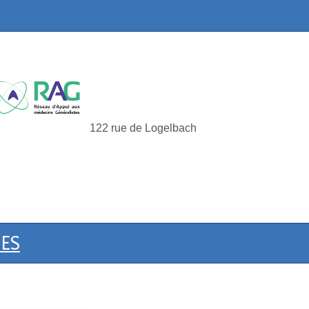
122 rue de Logelbach
ES