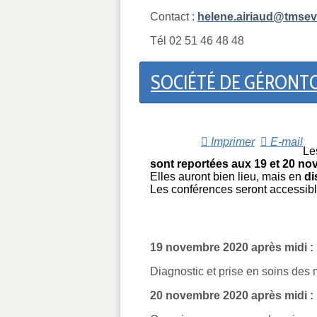
Contact :
helene.airiaud@tmseve
Tél 02 51 46 48 48
SOCIÉTÉ DE GÉRONTOL
Imprimer
E-mail
Le
sont reportées aux 19 et 20 no
Elles auront bien lieu, mais en
di
Les conférences seront accessib
19 novembre 2020 après midi :
Diagnostic et prise en soins des
20 novembre 2020 après midi :