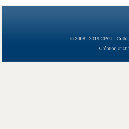
© 2008 - 2019 CPGL - Collège
Création et ch