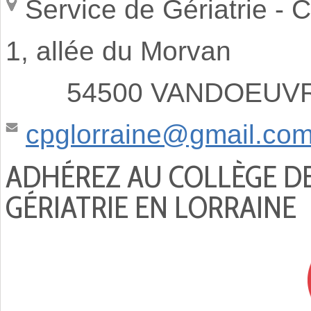
Service de Gériatrie -
C
1, allée du Morvan
54500 VANDOEUVRE
cpglorraine@gmail.co
ADHÉREZ AU COLLÈGE D
GÉRIATRIE EN LORRAINE