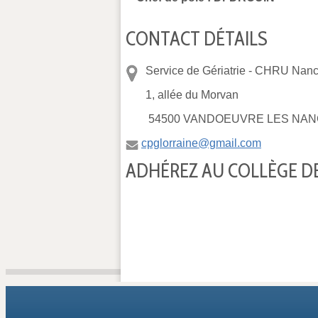
CONTACT DÉTAILS
Service de Gériatrie -
CHRU Nancy
1, allée du Morvan
54500 VANDOEUVRE LES NAN
cpglorraine@gmail.com
ADHÉREZ AU COLLÈGE DE