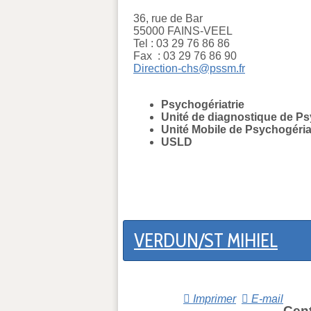
36, rue de Bar
55000 FAINS-VEEL
Tel : 03 29 76 86 86
Fax : 03 29 76 86 90
Direction-chs@pssm.fr
Psychogériatrie
Unité de diagnostique de Ps
Unité Mobile de Psychogéria
USLD
VERDUN/ST MIHIEL
Imprimer
E-mail
Cent