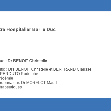
re Hospitalier Bar le Duc
que : Dr BENOIT Christelle
lits) : Drs BENOIT Christelle et BERTRAND Clarisse
Dr SPERDUTO Rodolphe
 Noémie
coordonnateur: Dr MORELOT Maud
érapeutiques