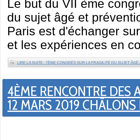
Le but du VII ème congr
du sujet âgé et préventi
Paris est d'échanger su
et les expériences en co
LIRE LA SUITE : 7ÈME CONGRÈS SUR LA FRAGILITÉ DU SUJET ÂGÉ À
4ÈME RENCONTRE DES 
12 MARS 2019 CHÂLON