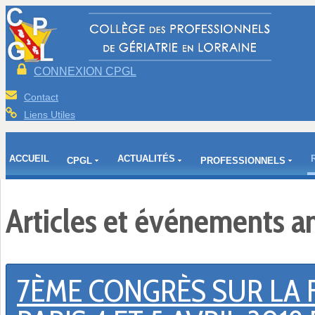
CONNEXION CPGL
Contact
Liens Utiles
ACCUEIL
ACTUALITÉS
CPGL
PROFESSIONNELS
Articles et événements a
7ÈME CONGRÈS SUR LA F