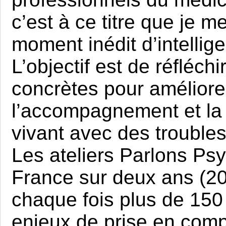
c’est à ce titre que je m
moment inédit d’intellige
L’objectif est de réfléch
concrètes pour améliorer
l’accompagnement et la 
vivant avec des trouble
Les ateliers Parlons Psy
France sur deux ans (20
chaque fois plus de 15
enjeux de prise en comp