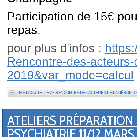
Participation de 15€ pou
repas.
pour plus d'infos :
https
Rencontre-des-acteurs-
2019&var_mode=calcul
LIRE LA SUITE : 4ÈME RENCONTRE DES ACTEURS DE LA GÉRONT
ATELIERS PRÉPARATION
PSYCHIATRIE 11/12 MARS