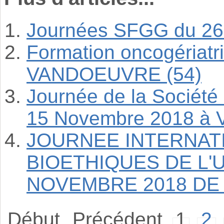
Journées SFGG du 26
Formation oncogériat
VANDOEUVRE (54)
Journée de la Société 
15 Novembre 2018 à V
JOURNEE INTERNAT
BIOETHIQUES DE L'
NOVEMBRE 2018 DE 
Début
Précédent
1
2