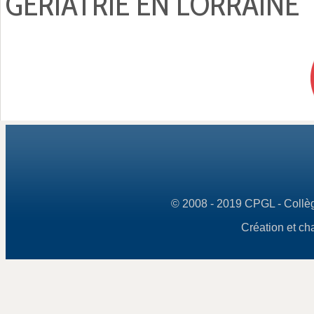
GÉRIATRIE EN LORRAINE
© 2008 - 2019 CPGL - Collège
Création et ch