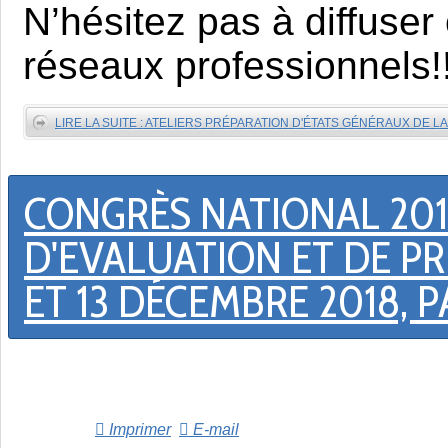
N
’hésitez pas à diffuser
réseaux professionnels!
LIRE LA SUITE : ATELIERS PRÉPARATION D'ÉTATS GÉNÉRAUX DE LA
CONGRÈS NATIONAL 2018
D'EVALUATION ET DE PR
ET 13 DÉCEMBRE 2018, P
Imprimer
E-mail