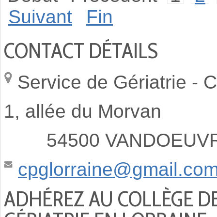
Suivant
Fin
CONTACT DÉTAILS
Service de Gériatrie -
C
1, allée du Morvan
54500 VANDOEUVRE
cpglorraine@gmail.co
ADHÉREZ AU COLLÈGE D