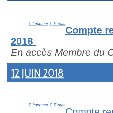
Imprimer
E-mail
Compte re
2018
En accès Membre du 
12 JUIN 2018
Imprimer
E-mail
Compte re