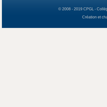
© 2008 - 2019 CPGL - Collège
Création et ch