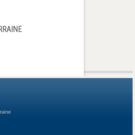
RRAINE
raine