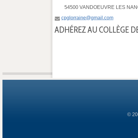
54500 VANDOEUVRE LES NAN
cpglorraine@gmail.com
ADHÉREZ AU COLLÈGE DE
© 20