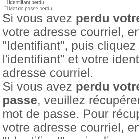
Identifiant perdu
Mot de passe perdu
Si vous avez
perdu votre
votre adresse courriel, e
"Identifiant", puis clique
l'identifiant" et votre ide
adresse courriel.
Si vous avez
perdu votre
passe
, veuillez récupérer
mot de passe. Pour récupér
votre adresse courriel, e