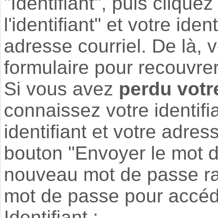
"Identifiant", puis clique
l'identifiant" et votre ide
adresse courriel. De là,
formulaire pour recouvre
Si vous avez
perdu vot
connaissez votre identifia
identifiant et votre adres
bouton "Envoyer le mot d
nouveau mot de passe ra
mot de passe pour accéde
Identifiant :