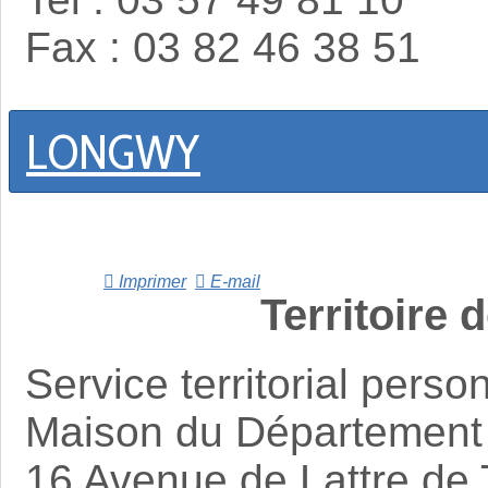
Fax : 03 82 46 38 51
LONGWY
Imprimer
E-mail
Territoire
Service territorial per
Maison du Département
16 Avenue de Lattre de