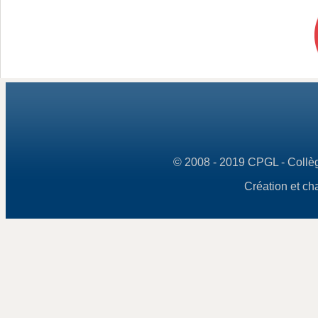
© 2008 - 2019 CPGL - Collège
Création et ch