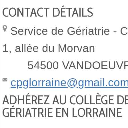
CONTACT DÉTAILS
Service de Gériatrie -
C
1, allée du Morvan
54500 VANDOEUVRE
cpglorraine@gmail.co
ADHÉREZ AU COLLÈGE D
GÉRIATRIE EN LORRAINE