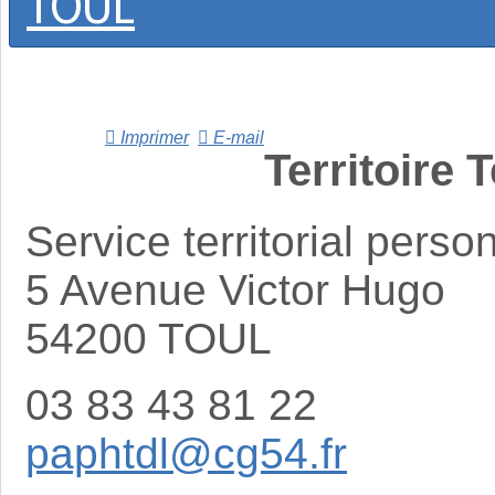
TOUL
Imprimer
E-mail
Territoire 
Service territorial per
5 Avenue Victor Hugo
54200 TOUL
03 83 43 81 22
paphtdl@cg54.fr