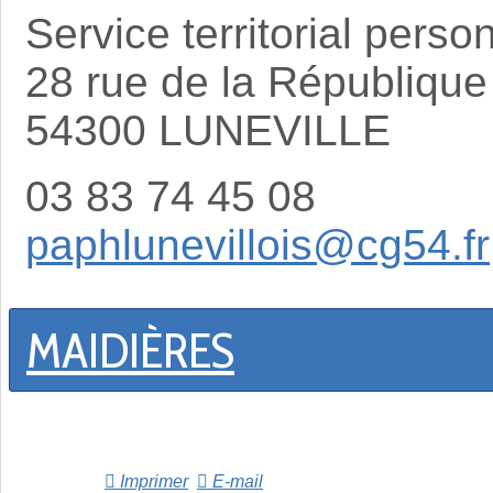
Service territorial per
28 rue de la République
54300 LUNEVILLE
03 83 74 45 08
paphlunevillois@cg54.fr
MAIDIÈRES
Imprimer
E-mail