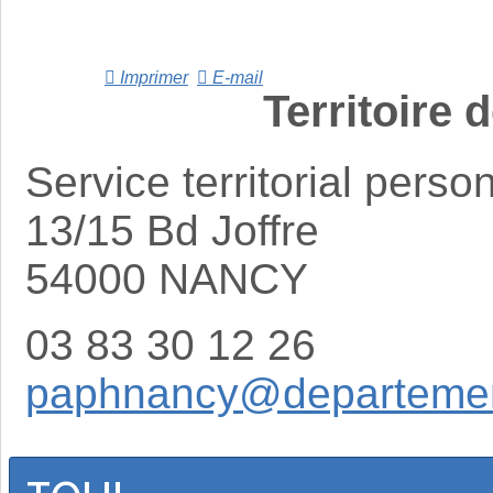
Imprimer
E-mail
Territoire
Service territorial per
13/15 Bd Joffre
54000 NANCY
03 83 30 12 26
paphnancy@departemen