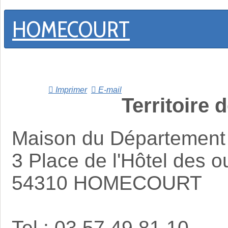
HOMECOURT
Imprimer
E-mail
Territoire 
Maison du Département
3 Place de l'Hôtel des o
54310 HOMECOURT
Tel : 03 57 49 81 10