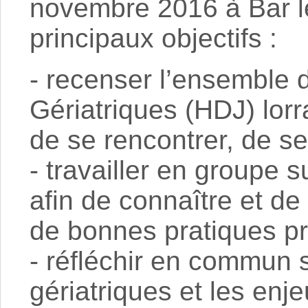
novembre 2016 à Bar l
principaux objectifs :
- recenser l’ensemble 
Gériatriques (HDJ) lor
de se rencontrer, de se
- travailler en groupe
afin de connaître et d
de bonnes pratiques pr
- réfléchir en commun 
gériatriques et les enje