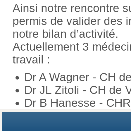
Ainsi notre rencontre s
permis de valider des
notre bilan d’activité.
Actuellement 3 médeci
travail :
Dr A Wagner - CH d
Dr JL Zitoli - CH de
Dr B Hanesse - CH