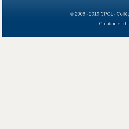
© 2008 - 2019 CPGL - Collège
Création et ch