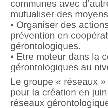
communes avec d’autre
mutualiser des moyens
• Organiser des action
prévention en coopérat
gérontologiques.
• Etre moteur dans la 
gérontologiques au niv
Le groupe « réseaux »
pour la création en jui
réseaux gérontologique