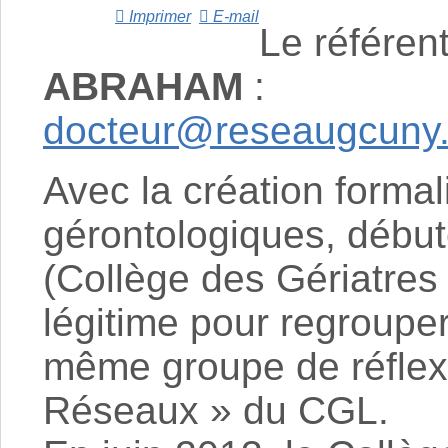
Imprimer
E-mail
Le référent
ABRAHAM
:
docteur@reseaugcuny.
Avec la création forma
gérontologiques, débu
(Collège des Gériatres 
légitime pour regroupe
même groupe de réflexi
Réseaux » du CGL.