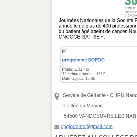
Journées Nationales de la Société 
annuelle de plus de 400 professionn
du patient âgé atteint de cancer
ONCOGERIATRIE ».
pdf
programme SOFOG
Poids:
1.31 mo
Téléchargements :
1617
Date d'ajout:
15-05
Service de Gériatrie -
CHRU Nancy
1, allée du Morvan
54500 VANDOEUVRE LES NAN
cpglorraine@gmail.com