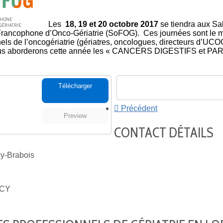
Les
18, 19 et 20 octobre 2017
se tiendra aux Sa
Francophone d’Onco-Gériatrie (SoFOG). Ces journées sont le m
els de l’oncogériatrie (gériatres, oncologues, directeurs d’UCO
. Nous aborderons cette année les « CANCERS DIGESTIFS et
Télécharger
Précédent
Preview
CONTACT DÉTAILS
-Brabois
CY