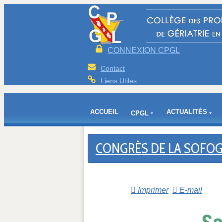
CONNEXION CPGL
Contact
Liens Utiles
ACCUEIL
ACTUALITÉS
CPGL
CONGRÈS DE LA SOFOG 
Imprimer
E-mail