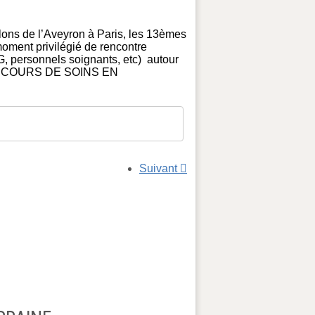
lons de l’Aveyron à Paris, les 13èmes
oment privilégié de rencontre
G, personnels soignants, etc) autour
 PARCOURS DE SOINS EN
Suivant