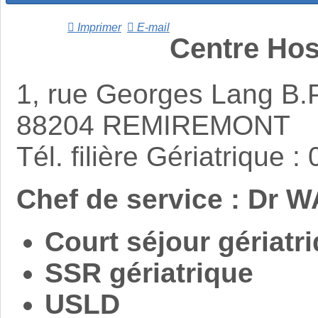
Imprimer
E-mail
Centre Hos
1, rue Georges Lang B.
88204 REMIREMONT
Tél. filière Gériatrique 
Chef de service : Dr 
Court séjour gériatr
SSR gériatrique
USLD