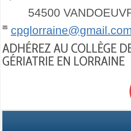
54500 VANDOEUVRE
cpglorraine@gmail.co
ADHÉREZ AU COLLÈGE D
GÉRIATRIE EN LORRAINE