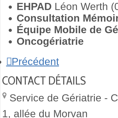
EHPAD
Léon Werth (0
Consultation Mémoi
Équipe Mobile de Gér
Oncogériatrie
Précédent
CONTACT DÉTAILS
Service de Gériatrie -
C
1, allée du Morvan