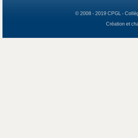
© 2008 - 2019 CPGL - Collège
Création et ch