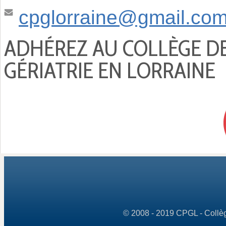
cpglorraine@gmail.co
ADHÉREZ AU COLLÈGE D
GÉRIATRIE EN LORRAINE
© 2008 - 2019 CPGL - Collège