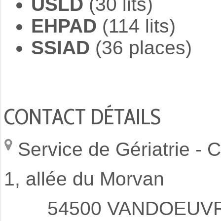
USLD
(30 lits)
EHPAD
(114 lits)
SSIAD
(36 places)
CONTACT DÉTAILS
Service de Gériatrie -
C
1, allée du Morvan
54500 VANDOEUVRE